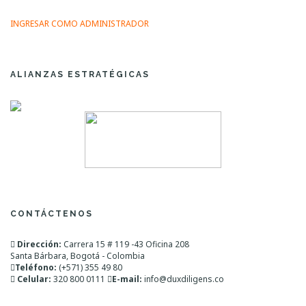
INGRESAR COMO ADMINISTRADOR
ALIANZAS ESTRATÉGICAS
CONTÁCTENOS
Dirección:
Carrera 15 # 119 -43 Oficina 208
Santa Bárbara, Bogotá - Colombia
Teléfono:
(+571) 355 49 80
Celular:
320 800 0111
E-mail:
info@duxdiligens.co