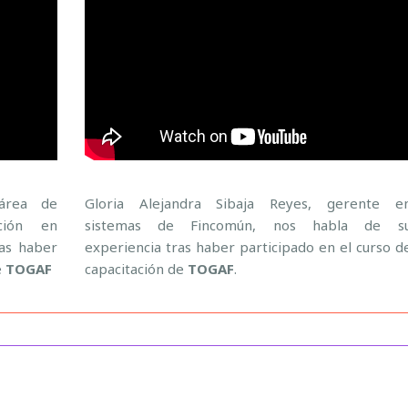
 área de
Gloria Alejandra Sibaja Reyes, gerente e
ción en
sistemas de Fincomún, nos habla de s
ras haber
experiencia tras haber participado en el curso d
e
TOGAF
capacitación de
TOGAF
.