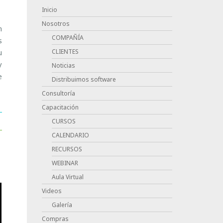
Inicio
Nosotros
n
COMPAÑÍA
s
u
CLIENTES
y
Noticias
e
Distribuimos software
Consultoría
Capacitación
CURSOS
CALENDARIO
RECURSOS
WEBINAR
Aula Virtual
Videos
Galería
Compras