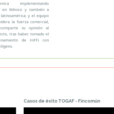
uentra implementando
i en México y también a
 latinoamérica; y el equipo
lidera la fuerza comercial,
comparte su opinión al
ecto, tras haber tomado el
enamiento‬
de HiFFi con
iligens
.
Casos de éxito TOGAF - Fincomún