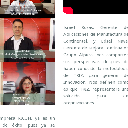
Israel Rosas, Gerente d
Aplicaciones de Manufactura d
Continental, y Edsel Nava
Gerente de Mejora Continua e
Grupo Alpura, nos comparte
sus perspectivas después d
haber conocido la metodologí
de TRIZ, para generar d
Innovación. Nos definen cóm
es que TRIZ, representará un
solución para su
organizaciones.
empresa
RICOH‬
, ya es un
 de éxito, pues ya se