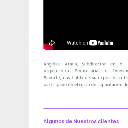
Angélica Arana, Subdirector en el
Arquitectura Empresarial e Innova
Banorte, nos habla de su experiencia t
participado en el curso de capacitación d
Algunos de Nuestros clientes