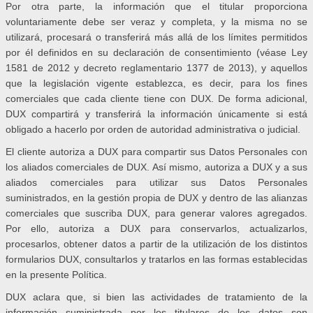
Por otra parte, la información que el titular proporciona
voluntariamente debe ser veraz y completa, y la misma no se
utilizará, procesará o transferirá más allá de los límites permitidos
por él definidos en su declaración de consentimiento (véase Ley
1581 de 2012 y decreto reglamentario 1377 de 2013), y aquellos
que la legislación vigente establezca, es decir, para los fines
comerciales que cada cliente tiene con DUX. De forma adicional,
DUX compartirá y transferirá la información únicamente si está
obligado a hacerlo por orden de autoridad administrativa o judicial.
El cliente autoriza a DUX para compartir sus Datos Personales con
los aliados comerciales de DUX. Así mismo, autoriza a DUX y a sus
aliados comerciales para utilizar sus Datos Personales
suministrados, en la gestión propia de DUX y dentro de las alianzas
comerciales que suscriba DUX, para generar valores agregados.
Por ello, autoriza a DUX para conservarlos, actualizarlos,
procesarlos, obtener datos a partir de la utilización de los distintos
formularios DUX, consultarlos y tratarlos en las formas establecidas
en la presente Política.
DUX aclara que, si bien las actividades de tratamiento de la
información suministrada por los titulares de los datos son