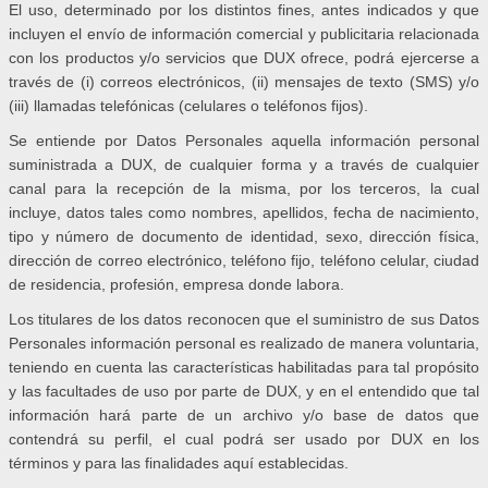
El uso, determinado por los distintos fines, antes indicados y que
incluyen el envío de información comercial y publicitaria relacionada
con los productos y/o servicios que DUX ofrece, podrá ejercerse a
través de (i) correos electrónicos, (ii) mensajes de texto (SMS) y/o
(iii) llamadas telefónicas (celulares o teléfonos fijos).
Se entiende por Datos Personales aquella información personal
suministrada a DUX, de cualquier forma y a través de cualquier
canal para la recepción de la misma, por los terceros, la cual
incluye, datos tales como nombres, apellidos, fecha de nacimiento,
tipo y número de documento de identidad, sexo, dirección física,
dirección de correo electrónico, teléfono fijo, teléfono celular, ciudad
de residencia, profesión, empresa donde labora.
Los titulares de los datos reconocen que el suministro de sus Datos
Personales información personal es realizado de manera voluntaria,
teniendo en cuenta las características habilitadas para tal propósito
y las facultades de uso por parte de DUX, y en el entendido que tal
información hará parte de un archivo y/o base de datos que
contendrá su perfil, el cual podrá ser usado por DUX en los
términos y para las finalidades aquí establecidas.