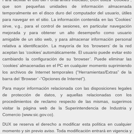
que son pequeñas unidades de información almacenada
temporalmente en el disco duro del computador del usuario, útiles
para navegar en el sitio. La información contenida en las ‘Cookies’
sirve, v.g., para el control de sesiones, en particular navegación
mejorada y para obtener un alto desempeño como usuario
amigable de un sitio web, y para almacenar información personal
relativa a identificación. La mayoría de los ‘browsers’ de la red
aceptan las ‘cookies’ automáticamente. El usuario puede evitar esto
cambiando la configuración de su ‘browser’. Puede eliminar las
‘cookies’ almacenadas en el PC en cualquier momento suprimiendo
los archivos de Internet temporales (“Herramientas/Extras” de la
barra del ‘Browser’ -“Opciones de Internet”).
Para mayor información relacionada con las disposiciones legales
de protección de datos, y aquellas relacionadas con los
procedimientos de reclamo respecto de las mismas, sugerimos
visitar la página web de la Superintendencia de Industria y
Comercio (www.sic.gov.co).
DUX se reserva el derecho a modificar esta política en cualquier
momento y sin previo aviso. Toda modificación entrará en vigencia y