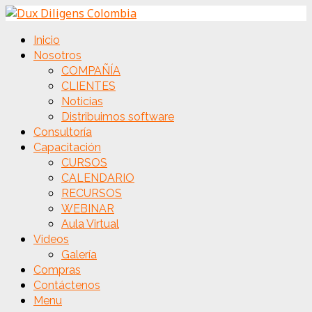
Inicio
Nosotros
COMPAÑÍA
CLIENTES
Noticias
Distribuimos software
Consultoría
Capacitación
CURSOS
CALENDARIO
RECURSOS
WEBINAR
Aula Virtual
Videos
Galería
Compras
Contáctenos
Menu