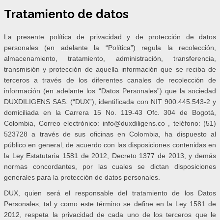
Tratamiento de datos
La presente política de privacidad y de protección de datos
personales (en adelante la “Política”) regula la recolección,
almacenamiento, tratamiento, administración, transferencia,
transmisión y protección de aquella información que se reciba de
terceros a través de los diferentes canales de recolección de
información (en adelante los “Datos Personales”) que la sociedad
DUXDILIGENS SAS. (“DUX”), identificada con NIT 900.445.543-2 y
domiciliada en la Carrera 15 No. 119-43 Ofc. 304 de Bogotá,
Colombia, Correo electrónico: info@duxdiligens.co , teléfono: (51)
523728 a través de sus oficinas en Colombia, ha dispuesto al
público en general, de acuerdo con las disposiciones contenidas en
la Ley Estatutaria 1581 de 2012, Decreto 1377 de 2013, y demás
normas concordantes, por las cuales se dictan disposiciones
generales para la protección de datos personales.
DUX, quien será el responsable del tratamiento de los Datos
Personales, tal y como este término se define en la Ley 1581 de
2012, respeta la privacidad de cada uno de los terceros que le