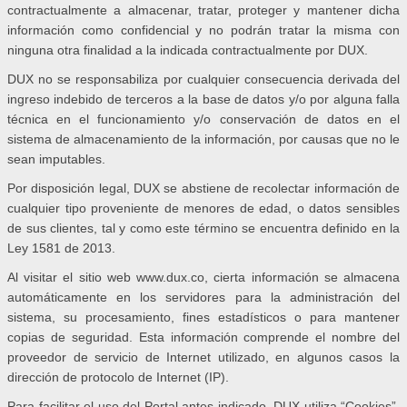
contractualmente a almacenar, tratar, proteger y mantener dicha
información como confidencial y no podrán tratar la misma con
ninguna otra finalidad a la indicada contractualmente por DUX.
DUX no se responsabiliza por cualquier consecuencia derivada del
ingreso indebido de terceros a la base de datos y/o por alguna falla
técnica en el funcionamiento y/o conservación de datos en el
sistema de almacenamiento de la información, por causas que no le
sean imputables.
Por disposición legal, DUX se abstiene de recolectar información de
cualquier tipo proveniente de menores de edad, o datos sensibles
de sus clientes, tal y como este término se encuentra definido en la
Ley 1581 de 2013.
Al visitar el sitio web www.dux.co, cierta información se almacena
automáticamente en los servidores para la administración del
sistema, su procesamiento, fines estadísticos o para mantener
copias de seguridad. Esta información comprende el nombre del
proveedor de servicio de Internet utilizado, en algunos casos la
dirección de protocolo de Internet (IP).
Para facilitar el uso del Portal antes indicado, DUX utiliza “Cookies”,